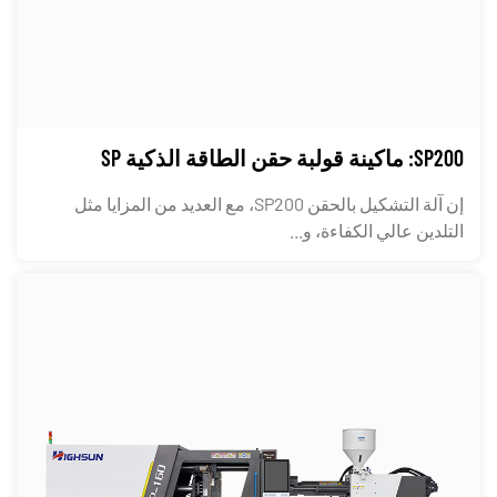
SP200: ماكينة قولبة حقن الطاقة الذكية SP
إن آلة التشكيل بالحقن SP200، مع العديد من المزايا مثل
التلدين عالي الكفاءة، و...