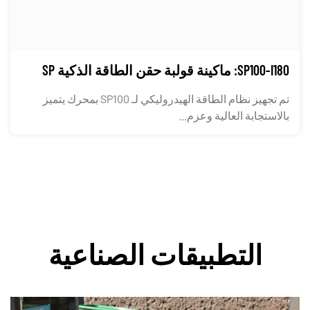
SP100-I180: ماكينة قولبة حقن الطاقة الذكية SP
تم تجهيز نظام الطاقة الهيدروليكي لـ SP100 بمحرك يتميز
بالاستجابة العالية وعزم...
التطبيقات الصناعية