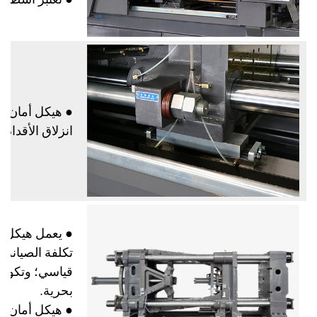
●
هيكل أمان مي
انزلاق الأقدام 
●
يعمل هيكل ال
تكلفة الصيانة
قياسي؛ وتكون
بحرية.
●
هيكل أمان مي