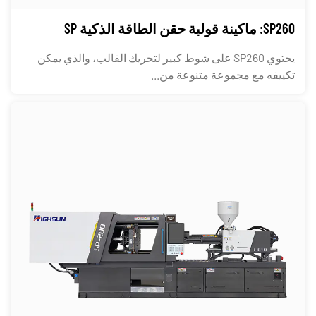
SP260: ماكينة قولبة حقن الطاقة الذكية SP
يحتوي SP260 على شوط كبير لتحريك القالب، والذي يمكن
تكييفه مع مجموعة متنوعة من...