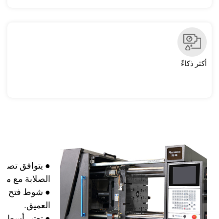
أكثر ذكاءً
● يتوافق تصمي
الصلابة مع معاي
●
شوط فتح أكبر
العميق.
●
تعتبر أسطوان