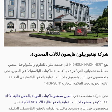
شركة نينغبو بيلون هايسون للآلات المحدودة.
تقع HIGHSUN MACHINERY في حديقة بيلون للعلوم والتكنولوجيا، نينغبو،
مقاطعة تشجيانغ، التي تُعرف بـ "عاصمة ماكينات البلاستيك" في الصين. نحن
متخصصون في إنتاج وتسويق ماكينات القولبة بالحقن البلاستيكي الدقيقة
عالية الجودة تحت العلامة التجارية "HIGHSUN".
نحن شركة متخصصة في
الصين مصنعو ماكينات القولبة بالحقن عالية الأداء
SP الذكية
و
مصنع ماكينات القولبة بالحقن عالية الأداء SP الذكية
، نحن
متخصصون في إنتاج وتسويق ماكينات القولبة بالحقن البلاستيكي الدقيقة