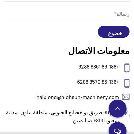
معلومات الاتصال
+86-188 6861 6288
+86-136 8570 6288
haixiong@highsun-machinery.com
رقم 36 طريق يونغجيانغ الجنوبي، منطقة بيلون. مدينة
نينغبو، 315800، الصين