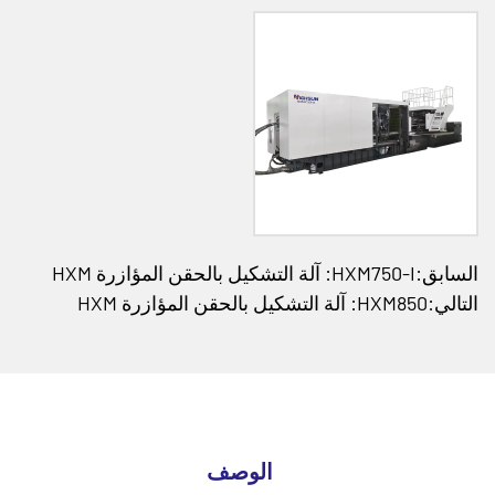
السابق:HXM750-I: آلة التشكيل بالحقن المؤازرة HXM
التالي:HXM850: آلة التشكيل بالحقن المؤازرة HXM
الوصف