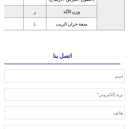
وزن الآلة
ر
سعة خزان الزيت
L
اتصل بنا