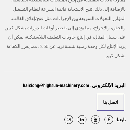
بالإضافة إلى ذلك، تتيح الاستجابة فائقة السرعة لنظام التشغيل
المؤازر التحولات السريعة بين الإجراءات مثل فتح/إغلاق القالب،
والحقن، والإخراج، مما يؤدي إلى تقصير أوقات الدورات بشكل كبير.
على سبيل المثال، في إنتاج حاويات التغليف البلاستيكية، يمكن أن
يزيد الإنتاج لكل وحدة زمنية بنسبة تزيد عن 30%، مما يعزز الكفاءة
بشكل كبير.
البريد الإلكتروني: haixiong@highsun-machinery.com
اتصل بنا
تابعنا: