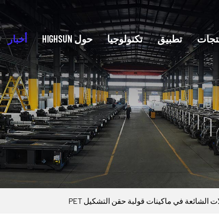
تجات
تطبيق
تكنولوجيا
حول HIGHSUN
أخبار
الشائعة في ماكينات قولبة حقن التشكيل PET