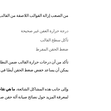
من الصعب إزالة القوالب اللاصقة من القال
درجة حرارة العفن غير صحيحة
تآكل سطح القالب
ضغط الحقن المفرط
تأكد من أن درجات حرارة القالب ضمن النطا
يمكن أن يساعد خفض ضغط الحقن أيضًا في منع
وإلى جانب هذه المشاكل الشائعة،
ما هي نقاط
لمعرفة المزيد حول نصائح صيانة آلة حقن صب ET