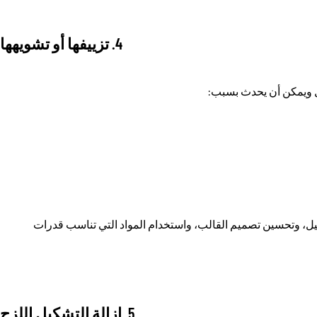
4. تزييفها أو تشويهها
كيل ويمكن أن يحدث بسبب:
شكيل، وتحسين تصميم القالب، واستخدام المواد التي تناسب قدرات
5. إزالة التشكيل اللزج