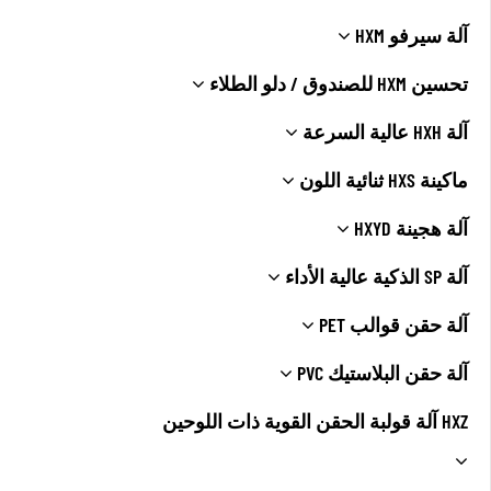
آلة سيرفو HXM
تحسين HXM للصندوق / دلو الطلاء
آلة HXH عالية السرعة
ماكينة HXS ثنائية اللون
آلة هجينة HXYD
آلة SP الذكية عالية الأداء
آلة حقن قوالب PET
آلة حقن البلاستيك PVC
HXZ آلة قولبة الحقن القوية ذات اللوحين