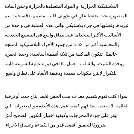
البلاستيكية الحرارية أو المواد المتصلدة بالحرارة وحقن المادة
المنصهرة تحت ضغط عالٍ في تجويف قالب مصمم بدقة، حيث يتم
تبريدها وتصلبها في جزء بلاستيكي نهائي. هذه العملية هي واحدة من
الأساليب الأكثر استخداما على نطاق واسع في التصنيع الحديث،
والمحاسبة
أكثر من 32% من جميع الأجزاء البلاستيكية المنتجة
عالميًا
. تتكون الماكينة من ثلاثة أنظمة أساسية: وحدة الحقن،
ووحدة التثبيت، والقالب - تعمل معًا في دورة عالية السرعة قابلة
للتكرار لإنتاج مكونات معقدة ودقيقة الأبعاد على نطاق واسع.
سواء كنت تقوم بتقييم
معدات صب الحقن
لخط إنتاج جديد أو ترقية
القائمة
آلات صب
يعد فهم كيفية عمل هذه الأنظمة والمتغيرات التي
تؤثر على جودة المخرجات وكيفية اختيار التكوين الصحيح أمرًا
ضروريًا لتحقيق أقصى قدر من الكفاءة واتساق الأجزاء.