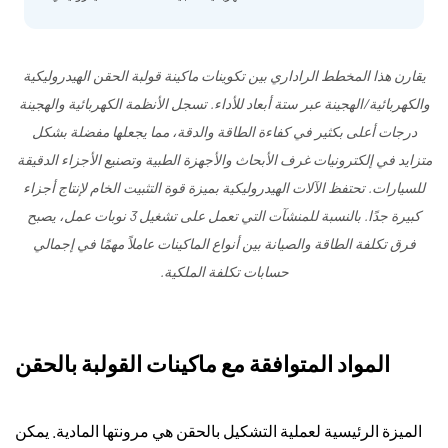
يقارن هذا المخطط الراداري بين تكوينات ماكينة قولبة الحقن الهيدروليكية
والكهربائية/الهجينة عبر ستة أبعاد للأداء. تسجل الأنظمة الكهربائية والهجينة
درجات أعلى بكثير في كفاءة الطاقة والدقة، مما يجعلها مفضلة بشكل
متزايد في إلكترونيات غرف الأبحاث والأجهزة الطبية وتصنيع الأجزاء الدقيقة
للسيارات. تحتفظ الآلات الهيدروليكية بميزة قوة التثبيت الخام لإنتاج أجزاء
كبيرة جدًا. بالنسبة للمنشآت التي تعمل على تشغيل 3 نوبات عمل، يصبح
فرق تكلفة الطاقة والصيانة بين أنواع الماكينات عاملاً مهمًا في إجمالي
حسابات تكلفة الملكية.
المواد المتوافقة مع ماكينات القولبة بالحقن
الميزة الرئيسية لعملية التشكيل بالحقن هي مرونتها المادية. يمكن