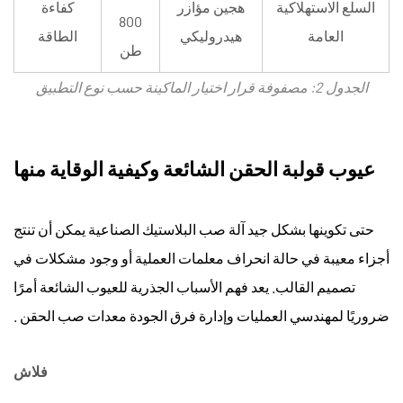
السلع الاستهلاكية
هجين مؤازر
كفاءة
800
العامة
هيدروليكي
الطاقة
طن
الجدول 2: مصفوفة قرار اختيار الماكينة حسب نوع التطبيق
عيوب قولبة الحقن الشائعة وكيفية الوقاية منها
حتى تكوينها بشكل جيد
آلة صب البلاستيك الصناعية
يمكن أن تنتج
أجزاء معيبة في حالة انحراف معلمات العملية أو وجود مشكلات في
تصميم القالب. يعد فهم الأسباب الجذرية للعيوب الشائعة أمرًا
ضروريًا لمهندسي العمليات وإدارة فرق الجودة
معدات صب الحقن
.
فلاش