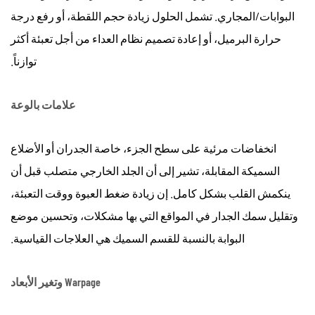
البوابات/المجاري. تشمل الحلول زيادة حجم اللقطة، أو رفع درجة
حرارة البرميل، أو إعادة تصميم نظام العداء من أجل تعبئة أكثر
توازناً.
علامات بالوعة
انخفاضات مرئية على سطح الجزء، خاصة الجدران أو الأضلاع
السميكة المقابلة، تشير إلى أن الجلد الخارجي متصلب قبل أن
ينكمش القلب بشكل كامل. إن زيادة ضغط العبوة ووقت التعبئة،
وتقليل سمك الجدار في المواقع التي بها مشكلات، وتحسين موضع
البوابة بالنسبة للقسم السميك هي العلاجات القياسية.
Warpage وتغير الأبعاد