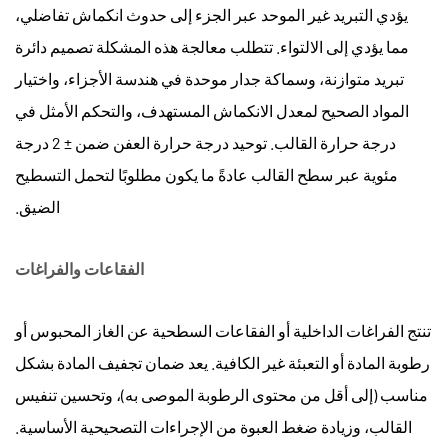
يؤدي التبريد غير الموحد عبر الجزء إلى حدوث انكماش تفاضلي،
مما يؤدي إلى الالتواء. تتطلب معالجة هذه المشكلة تصميم دائرة
تبريد متوازنة، وسماكة جدار موحدة في هندسة الأجزاء، واختيار
المواد الصحيح لمعدل الانكماش المستهدف، والتحكم الأمثل في
درجة حرارة القالب.
توحيد درجة حرارة العفن ضمن ± 2 درجة
مئوية
عبر سطح القالب عادةً ما يكون مطلوبًا لتحمل التسطيح
الضيق.
الفقاعات والفراغات
تنتج الفراغات الداخلية أو الفقاعات السطحية عن الغاز المحبوس أو
رطوبة المادة أو التعبئة غير الكافية. يعد ضمان تجفيف المادة بشكل
مناسب (إلى أقل من محتوى الرطوبة الموصى به)، وتحسين تنفيس
القالب، وزيادة ضغط العبوة من الإجراءات التصحيحية الأساسية.