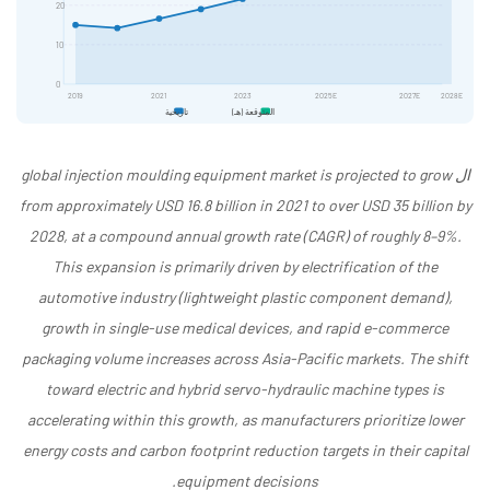
20
10
0
2019
2021
2023
2025E
2027E
2028E
المتوقعة (هـ)
تاريخية
ال global injection moulding equipment market is projected to grow
from approximately USD 16.8 billion in 2021 to over USD 35 billion by
2028, at a compound annual growth rate (CAGR) of roughly 8–9%.
This expansion is primarily driven by electrification of the
automotive industry (lightweight plastic component demand),
growth in single-use medical devices, and rapid e-commerce
packaging volume increases across Asia-Pacific markets. The shift
toward electric and hybrid servo-hydraulic machine types is
accelerating within this growth, as manufacturers prioritize lower
energy costs and carbon footprint reduction targets in their capital
equipment decisions.