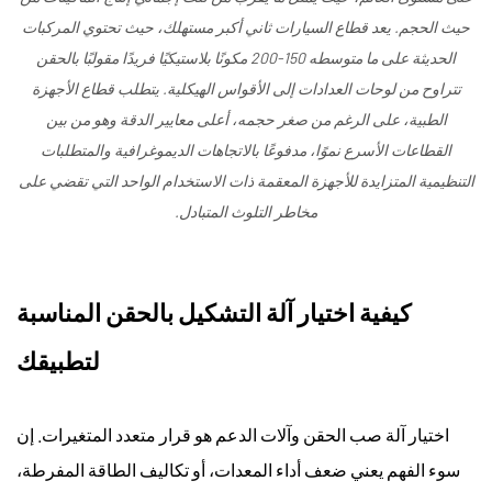
حيث الحجم. يعد قطاع السيارات ثاني أكبر مستهلك، حيث تحتوي المركبات
الحديثة على ما متوسطه 150-200 مكونًا بلاستيكيًا فريدًا مقولبًا بالحقن
تتراوح من لوحات العدادات إلى الأقواس الهيكلية. يتطلب قطاع الأجهزة
الطبية، على الرغم من صغر حجمه، أعلى معايير الدقة وهو من بين
القطاعات الأسرع نموًا، مدفوعًا بالاتجاهات الديموغرافية والمتطلبات
التنظيمية المتزايدة للأجهزة المعقمة ذات الاستخدام الواحد التي تقضي على
مخاطر التلوث المتبادل.
كيفية اختيار آلة التشكيل بالحقن المناسبة
لتطبيقك
اختيار
آلة صب الحقن وآلات الدعم
هو قرار متعدد المتغيرات. إن
سوء الفهم يعني ضعف أداء المعدات، أو تكاليف الطاقة المفرطة،