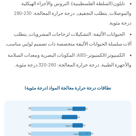
نايلون (السلطة الفلسطينية):
التروس والأجزاء الهيكلية
والموصلات. يتطلب التجفيف. درجة حرارة المعالجة: 230-290
درجة مئوية.
الحيوانات الأليفة:
التشكيلات لزجاجات المشروبات. يتطلب
آلات سلسلة الحيوانات الأليفة متخصصة ذات تصميم لولبي مناسب.
الكمبيوتر/الكمبيوتر-ABS:
المكونات البصرية ومعدات السلامة
والأجهزة الطبية. درجة حرارة المعالجة: 260-320 درجة مئوية.
نطاقات درجة حرارة معالجة المواد (درجة مئوية)
PP
200-280 درجة مئوية
PE
150-240 درجة مئوية
ABS
200-260 درجة مئوية
نايلون (السلطة الفلسطينية)
230-290 درجة مئوية