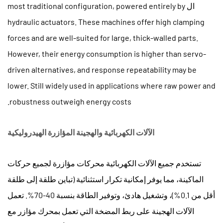
ال most traditional configuration, powered entirely by
متطلبات
hydraulic actuators. These machines offer high clamping
الإنتاج
7
forces and are well-suited for large, thick-walled parts.
عيوب
However, their energy consumption is higher than servo-
قولبة
driven alternatives, and response repeatability may be
الحقن
lower. Still widely used in applications where raw power and
الشائعة
robustness outweigh energy costs.
وكيفية
الوقاية
منها
الآلات الكهربائية والهجينة المؤازرة الهيدروليكية
7.1
فلاش
تستخدم جميع الآلات الكهربائية محركات مؤازرة لجميع حركات
7.2
الماكينة، مما يوفر إمكانية تكرار استثنائية (تباين طلقة إلى طلقة
لقطات
أقل من 0.1%)، وتشغيل هادئ، وتوفير الطاقة بنسبة 40-70%. تعمل
قصيرة
الآلات الهجينة على ربط المضخة التي تعمل بمحرك مؤازر مع
7.3