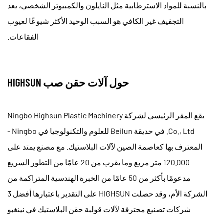
بالنسبة للمواد الاسترطابية مثل النايلون والكمبيوتر الشخصي، يعد
التجفيف غير الكافي هو السبب الوحيد الأكثر شيوعًا لعيوب
الفقاعات.
حول آلات حقن صب HIGHSUN
يقع المقر الرئيسي لشركة Ningbo Highsun Plastic Machinery
Co., Ltd. في حديقة Beilun للعلوم والتكنولوجيا في Ningbo -
المعترف بها كعاصمة الصين لآلات البلاستيك. مع مصنع يمتد على
120.000 متر مربع
وما يقرب من 20 عامًا من التطور السريع
مدعومًا بأكثر من 50 عامًا من الخبرة الهندسية المتراكمة من
الشركة الأم، وقد حصلت HIGHSUN على التقدير باعتبارها
أفضل 3
شركات تصنيع محترفة لآلات قولبة حقن البلاستيك في نينغبو