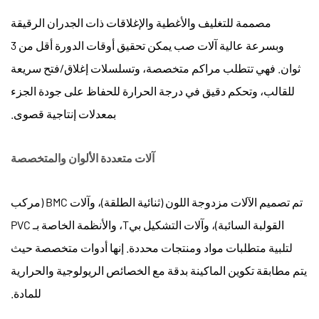
المتداولة
مصممة للتغليف والأغطية والإغلاقات ذات الجدران الرقيقة
وبسرعة عالية
آلات صب
يمكن تحقيق أوقات الدورة أقل من 3
ثوان. فهي تتطلب مراكم متخصصة، وتسلسلات إغلاق/فتح سريعة
للقالب، وتحكم دقيق في درجة الحرارة للحفاظ على جودة الجزء
بمعدلات إنتاجية قصوى.
آلات متعددة الألوان والمتخصصة
تم تصميم الآلات مزدوجة اللون (ثنائية الطلقة)، وآلات BMC (مركب
القولبة السائبة)، وآلات التشكيل بيT، والأنظمة الخاصة بـ PVC
لتلبية متطلبات مواد ومنتجات محددة. إنها أدوات متخصصة حيث
يتم مطابقة تكوين الماكينة بدقة مع الخصائص الريولوجية والحرارية
للمادة.