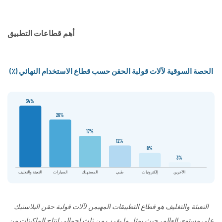
أهم قطاعات التطبيق
الحصة السوقية لآلات قولبة الحقن حسب قطاع الاستخدام النهائي (٪)
34%
26%
17%
12%
8%
3%
الآخرين
إلكترونيات
طبي
المستهلك
السيارات
التعبئة والتغليف
التعبئة والتغليف هو قطاع التطبيقات المهيمن لآلات قولبة حقن البلاستيك
على مستوى العالم، حيث يمثل ما يقرب من ثلث إجمالي إنتاج الماكينات من