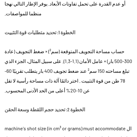
أو عدم القدرة على تحمل تفاوتات الأبعاد. يوفر الإطار التالي نهجا
منظما للمواصفات.
الخطوة 1: تحديد متطلبات قوة التثبيت
حساب مساحة التجويف المتوقعة (سم²) × ضغط التجويف (عادة
300-500 بار) × عامل الأمان (1.1-1.3). على سبيل المثال، الجزء الذي
تبلغ مساحته 150 سم² عند ضغط تجويف 400 بار يتطلب تقريبًا
60-
78 طن من قوة التثبيت
. اختر دائمًا آلة ذات مساحة رأسية لا تقل
عن 10-20% أعلى من الحد الأدنى المحسوب.
الخطوة 2: تحديد حجم اللقطة وسعة الحقن
ال machine's shot size (in cm³ or grams) must accommodate