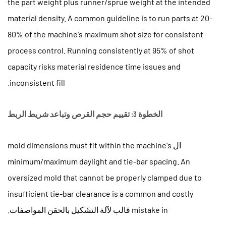
the part weight plus runner/sprue weight at the intended
material density. A common guideline is to run parts at 20–
80% of the machine's maximum shot size for consistent
process control. Running consistently at 95% of shot
capacity risks material residence time issues and
inconsistent fill.
الخطوة 3: تقييم حجم القرص وتباعد شريط الربط
ال mold dimensions must fit within the machine's
minimum/maximum daylight and tie-bar spacing. An
oversized mold that cannot be properly clamped due to
insufficient tie-bar clearance is a common and costly
mistake in
قالب لآلة التشكيل بالحقن
المواصفات.